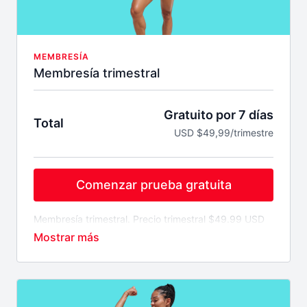
MEMBRESÍA
Membresía trimestral
Gratuito por 7 días
Total
USD $49,99/trimestre
Comenzar prueba gratuita
Membresía trimestral. Precio trimestral $49.99 USD
cada tres meses. El cobro se realiza
automáticamente cada 3 meses, si deseas cancelar
es tu deber realizarlo con tiempo o contactar al
equipo de soporte.