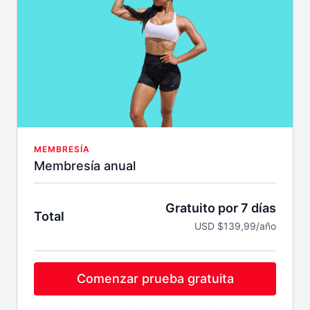
MEMBRESÍA
Membresía anual
Gratuito por 7 días
Total
USD $139,99/año
Comenzar prueba gratuita