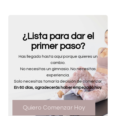
¿Lista para dar el
primer paso?
Has llegado hasta aquí porque quieres un
cambio.
No necesitas un gimnasio. No necesitas
experiencia.
Solo necesitas tomar la decisión de comenzar.
En 60 días, agradecerás haber empezado hoy.
Quiero Comenzar Hoy