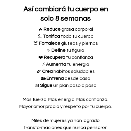
Así cambiará tu cuerpo en
solo 8 semanas
🔥
Reduce
grasa corporal
💪
Tonifica
todo tu cuerpo
🍑
Fortalece
glúteos y piernas
✨
Define
tu figura
❤️
Recupera
tu confianza
⚡
Aumenta
tu energía
🌿
Crea
hábitos saludables
🏡
Entrena
desde casa
📅
Sigue
un plan paso a paso
Más fuerza. Más energía. Más confianza.
Mayor amor propio y respeto por tu cuerpo.
Miles de mujeres ya han logrado
transformaciones que nunca pensaron