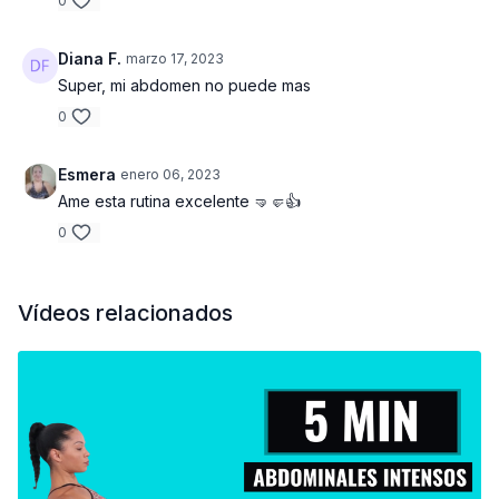
0
Diana F.
marzo 17, 2023
Super, mi abdomen no puede mas
0
Esmera
enero 06, 2023
Ame esta rutina excelente 🤜🤛👍
0
Vídeos relacionados