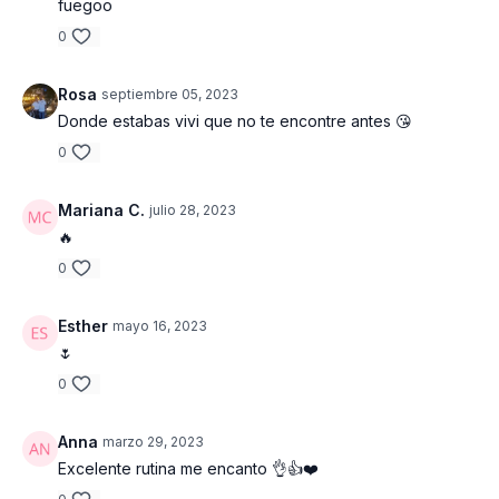
fuegoo
0
Rosa
septiembre 05, 2023
Donde estabas vivi que no te encontre antes 😘
0
Mariana C.
julio 28, 2023
🔥
0
Esther
mayo 16, 2023
🌷
0
Anna
marzo 29, 2023
Excelente rutina me encanto 👌👍❤️