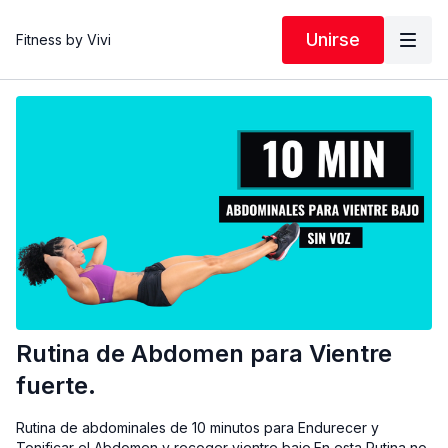
Unirse
Fitness by Vivi
Rutina de Abdomen para Vientre
fuerte.
Rutina de abdominales de 10 minutos para Endurecer y
Tonificar el Abdomen y recoger vientre bajo.En esta Rutina no