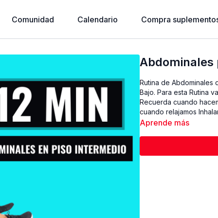
Comunidad
Calendario
Compra suplementos
Abdominales 
Rutina de Abdominales d
Bajo. Para esta Rutina v
Recuerda cuando hacemo
cuando relajamos Inhalam
Aprende más