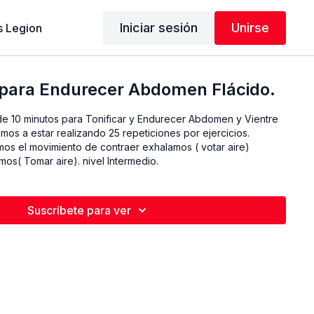
Iniciar sesión
Unirse
 Legion
para Endurecer Abdomen Flácido.
e 10 minutos para Tonificar y Endurecer Abdomen y Vientre
amos a estar realizando 25 repeticiones por ejercicios.
s el movimiento de contraer exhalamos ( votar aire)
os( Tomar aire). nivel Intermedio.
Suscríbete para ver