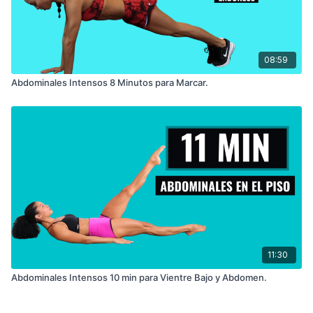
08:59
Abdominales Intensos 8 Minutos para Marcar.
11:30
Abdominales Intensos 10 min para Vientre Bajo y Abdomen.