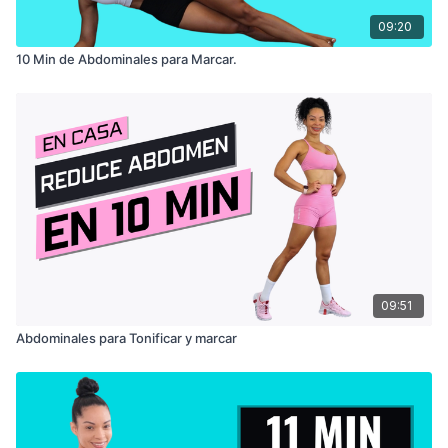
09:20
10 Min de Abdominales para Marcar.
09:51
Abdominales para Tonificar y marcar