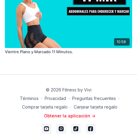
10:58
Vientre Plano y Marcado 11 Minutos.
© 2026 Fitness by Vivi
Términos
∙
Privacidad
∙
Preguntas frecuentes
∙
Comprar tarjeta regalo
∙
Canjear tarjeta regalo
Obtener la aplicación ->