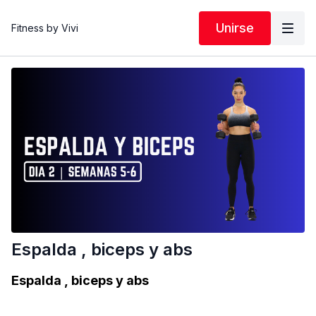
Unirse
Fitness by Vivi
Espalda , biceps y abs
Espalda , biceps y abs