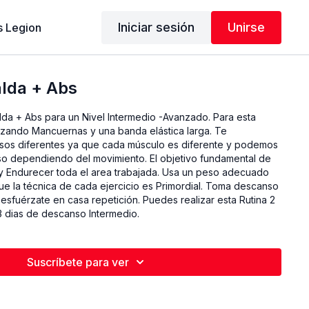
Iniciar sesión
Unirse
 Legion
alda + Abs
lda + Abs para un Nivel Intermedio -Avanzado. Para esta
ilizando Mancuernas y una banda elástica larga. Te
esos diferentes ya que cada músculo es diferente y podemos
o dependiendo del movimiento. El objetivo fundamental de
r y Endurecer toda el area trabajada. Usa un peso adecuado
que la técnica de cada ejercicio es Primordial. Toma descanso
esfuérzate en casa repetición. Puedes realizar esta Rutina 2
 dias de descanso Intermedio.
Suscríbete para ver