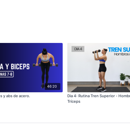
46:20
s y abs de acero.
Dia 4: Rutina Tren Superior - Homb
Tríceps