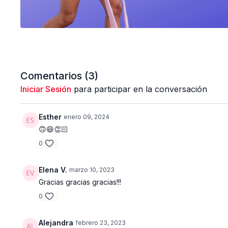
Comentarios (
3
)
Iniciar Sesión
para participar en la conversación
Esther
enero 09, 2024
🙃😄👏🏻
0
Elena V.
marzo 10, 2023
Gracias gracias gracias!!!
0
Alejandra
febrero 23, 2023