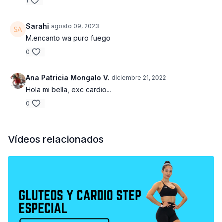
1
Mountain climbers | Push ups
Sarahi
agosto 09, 2023
M.encanto wa puro fuego
0
Ana Patricia Mongalo V.
diciembre 21, 2022
Hola mi bella, exc cardio...
0
Vídeos relacionados