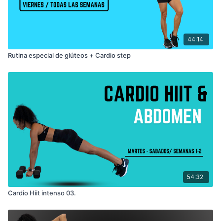
44:14
Rutina especial de glúteos + Cardio step
54:32
Cardio Hiit intenso 03.