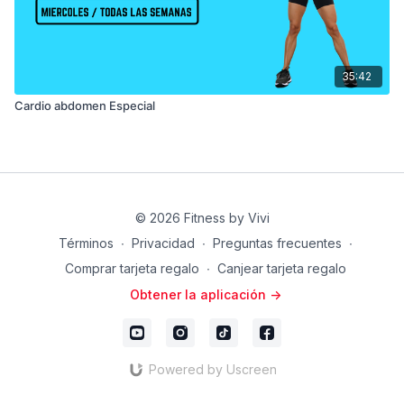
35:42
Cardio abdomen Especial
© 2026 Fitness by Vivi
Términos
∙
Privacidad
∙
Preguntas frecuentes
∙
Comprar tarjeta regalo
∙
Canjear tarjeta regalo
Obtener la aplicación ->
Powered by Uscreen