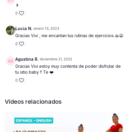
🌷
0
Lucia N.
enero 13, 2023
Gracias Vivi , me encantan tus rutinas de ejercicios 🙏😀
0
Agustina R.
diciembre 21, 2022
Gracias Vivi estoy muy contenta de poder disfrutar de
tu sitio baby !! Te ❤️
0
Vídeos relacionados