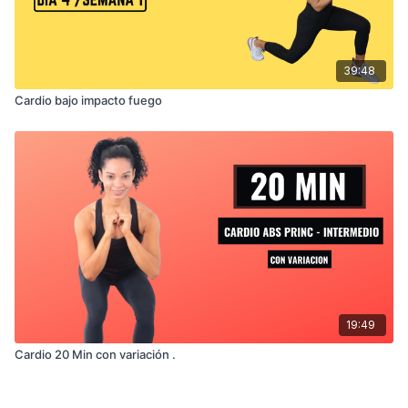
39:48
Cardio bajo impacto fuego
19:49
Cardio 20 Min con variación .