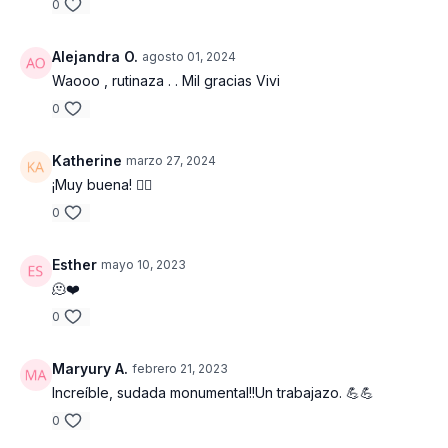
0
Alejandra O.
agosto 01, 2024
Waooo , rutinaza . . Mil gracias Vivi
0
Katherine
marzo 27, 2024
¡Muy buena! ❤️‍🔥
0
Esther
mayo 10, 2023
🫠❤️
0
Maryury A.
febrero 21, 2023
Increíble, sudada monumental!!Un trabajazo. 💪💪
0