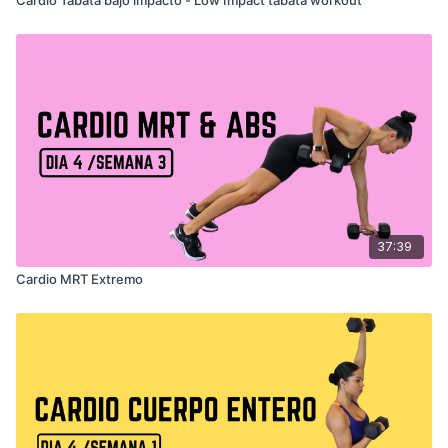
Cardio Tabata bajo impacto - Low Impact tabata workout
37:39
Cardio MRT Extremo