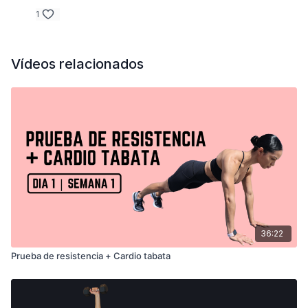
- Combinación salto abro piernas - Plancha de 4 elevación de
1
caderas y rodillas
Vídeos relacionados
36:22
Prueba de resistencia + Cardio tabata