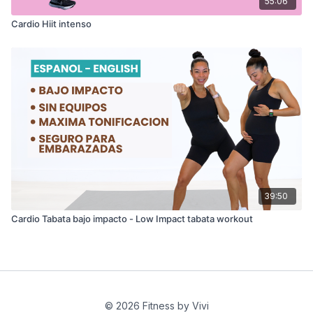
55:06
Cardio Hiit intenso
39:50
Cardio Tabata bajo impacto - Low Impact tabata workout
© 2026 Fitness by Vivi