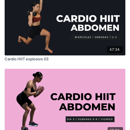
47:34
Cardio HIIT explosivo 03