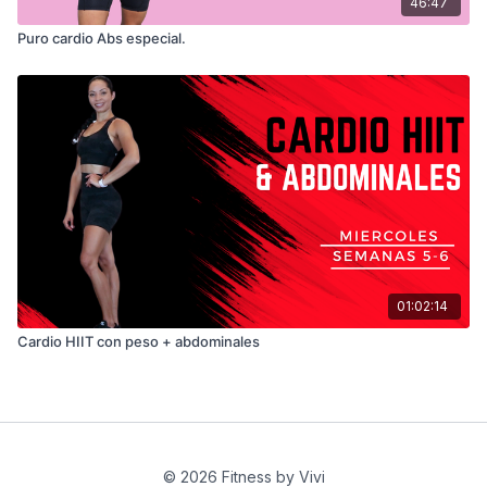
46:47
Puro cardio Abs especial.
01:02:14
Cardio HIIT con peso + abdominales
© 2026 Fitness by Vivi