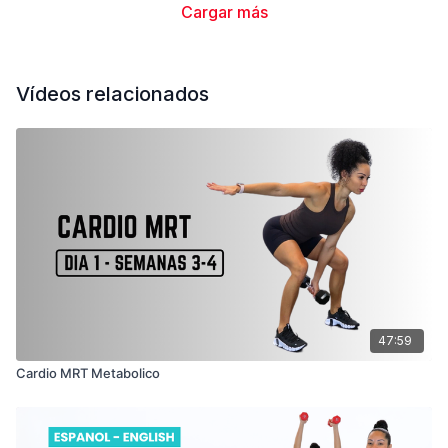
Equipos y peso utilizado
Cargar más
- Mancuernas 2 x 12 lbs
Vídeos relacionados
47:59
Cardio MRT Metabolico