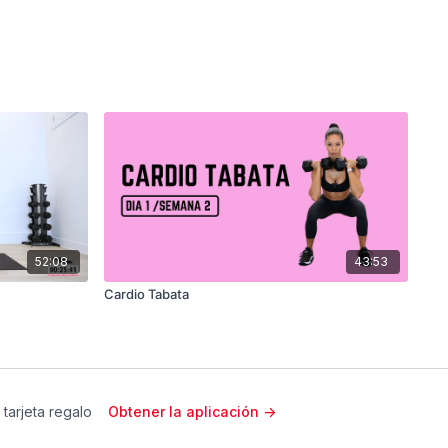
52:08
43:53
Cardio Tabata
 tarjeta regalo
Obtener la aplicación ->