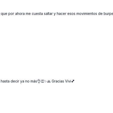
odo que por ahora me cuesta saltar y hacer esos movimientos de burp
 hasta decir ya no más👌👏✨🙏 Gracias Vivi💕