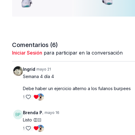
Comentarios (
6
)
Iniciar Sesión
para participar en la conversación
Ingrid
mayo 21
Semana 4 día 4
Debe haber un ejercicio alterno a los fulanos burpees
1
Brenda P.
mayo 16
Listo 👏🏻
1