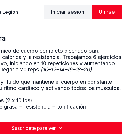
Iniciar sesión
Unirse
 Legion
ra
ámico de cuerpo completo diseñado para
calórica y la resistencia. Trabajamos 6 ejercicios
ivo, iniciando en 10 repeticiones y aumentando
llegar a 20 reps
(10–12–14–16–18–20)
.
y fluido que mantiene el cuerpo en constante
u ritmo cardíaco y activando todos los músculos.
 (2 x 10 lbs)
grasa + resistencia + tonificación
Suscríbete para ver