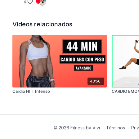
4
Vídeos relacionados
43:56
Cardio HIIT Intenso
CARDIO EMOM
© 2026 Fitness by Vivi
∙
Términos
∙
Pri