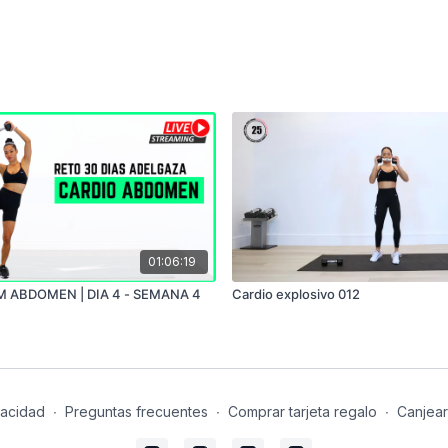
01:06:19
 ABDOMEN | DIA 4 - SEMANA 4
Cardio explosivo 012
vacidad
∙
Preguntas frecuentes
∙
Comprar tarjeta regalo
∙
Canjear