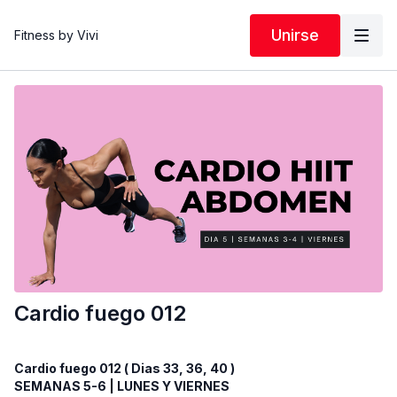
Unirse
Fitness by Vivi
Cardio fuego 012
Cardio fuego 012 ( Dias 33, 36, 40 )
SEMANAS 5-6 | LUNES Y VIERNES