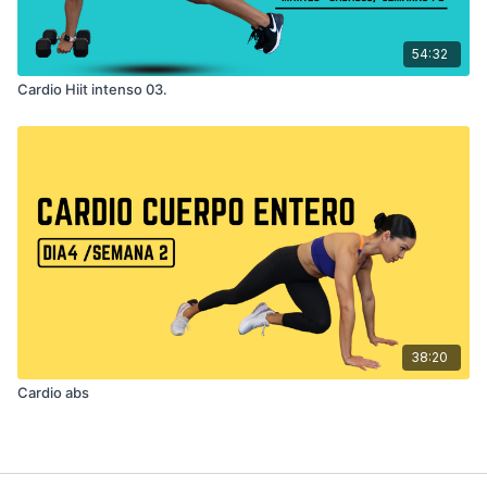
54:32
Cardio Hiit intenso 03.
38:20
Cardio abs