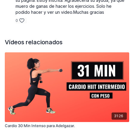
su página. Estoy inscrita. Agradecería su ayuda, ya que
muero de ganas de hacer los ejercicios. Solo he
podido hacer y ver un video.Muchas gracias
0
Vídeos relacionados
31:26
Cardio 30 Min Intenso para Adelgazar.