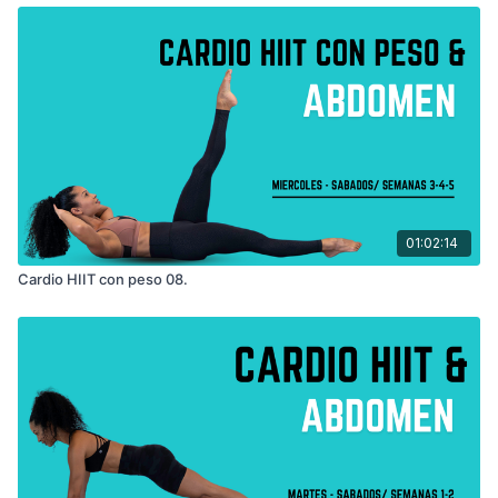
01:02:14
Cardio HIIT con peso 08.