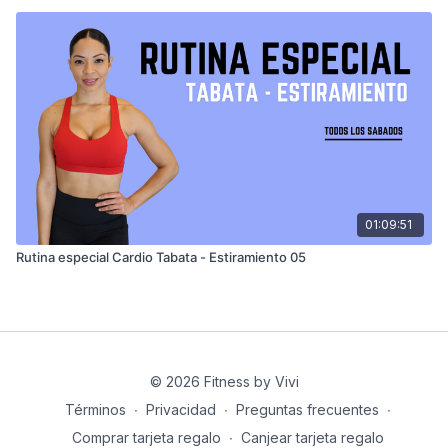
01:09:51
Rutina especial Cardio Tabata - Estiramiento 05
© 2026 Fitness by Vivi
Términos
∙
Privacidad
∙
Preguntas frecuentes
∙
Comprar tarjeta regalo
∙
Canjear tarjeta regalo