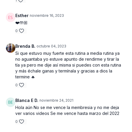
1
Esther
noviembre 16, 2023
❤️🤲🏼
0
Brenda B.
octubre 04, 2023
Si que estuvo muy fuerte esta rutina a media rutina ya
no aguantaba yo estuve apunto de rendirme y tirar la
tía ya pero me dije así misma si puedes con esta rutina
y más échale ganas y termínala y gracias a dios la
termine 🔥
0
Blanca E D.
noviembre 24, 2021
Hola aún No se me vence la membresia y no me deja
ver varios videos Se me vence hasta marzo del 2022
0