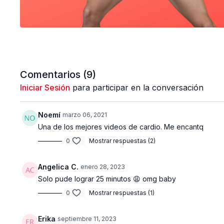
Comentarios (
9
)
Iniciar Sesión
para participar en la conversación
Noemí
marzo 06, 2021
Una de los mejores videos de cardio. Me encantq
0
Mostrar respuestas (2)
Angelica C.
enero 28, 2023
Solo pude lograr 25 minutos 😩 omg baby
0
Mostrar respuestas (1)
Erika
septiembre 11, 2023