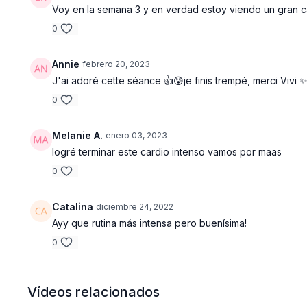
Voy en la semana 3 y en verdad estoy viendo un gran c
0
Annie
febrero 20, 2023
J'ai adoré cette séance 👍😰je finis trempé, merci Vivi 
0
Melanie A.
enero 03, 2023
logré terminar este cardio intenso vamos por maas
0
Catalina
diciembre 24, 2022
Ayy que rutina más intensa pero buenísima!
0
Vídeos relacionados