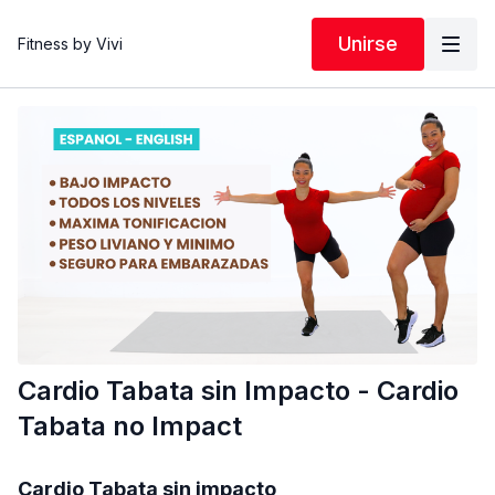
Unirse
Fitness by Vivi
Cardio Tabata sin Impacto - Cardio
Tabata no Impact
Cardio Tabata sin impacto