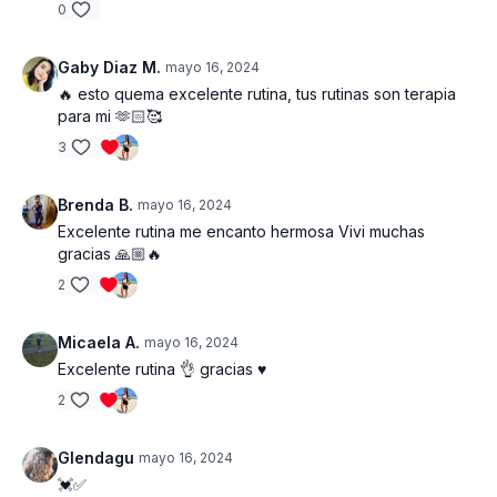
0
Gaby Diaz M.
mayo 16, 2024
🔥 esto quema excelente rutina, tus rutinas son terapia
para mi 🫶🏻🥰
3
Brenda B.
mayo 16, 2024
Excelente rutina me encanto hermosa Vivi muchas
gracias 🙏🏼🔥
2
Micaela A.
mayo 16, 2024
Excelente rutina 👌 gracias ♥️
2
Glendagu
mayo 16, 2024
💓✅