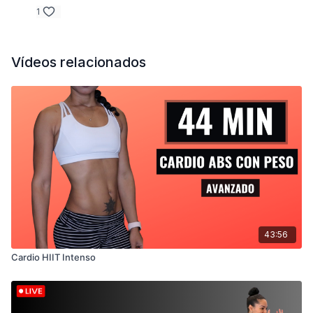
1
Vídeos relacionados
43:56
Cardio HIIT Intenso