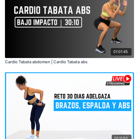
01:01:45
Cardio Tabata abdomen | Cardio Tabata abs
01:11:50