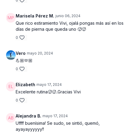
0
Marisela Pérez M.
junio 06, 2024
Que rico estiramiento Vivi, ojalá pongas más así en los
días de pierna que queda uno 🥵🥵
0
Vero
mayo 20, 2024
💪🏼🫶🏼
0
Elizabeth
mayo 17, 2024
Excelente rutina🥵🥵..Gracias Vivi
0
Alejandra B.
mayo 17, 2024
Uffff buenísima! Se sudo, se sintió, quemó,
ayayayyyyyy!!