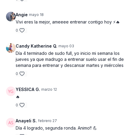
Angie
mayo 18
Vivi eres la mejor, ameeee entrenar contigo hoy ⚡️🔥
0
Candy Katherine Q.
mayo 03
Día 4 terminado de sudo full, yo inicio mi semana los
jueves ya que madrugo a entrenar suelo usar el fin de
semana para entrenar y descansar martes y miércoles
0
YESSICA G.
marzo 12
🔥
0
Anayeli S.
febrero 27
Día 4 logrado, segunda ronda. Animo!! 💪