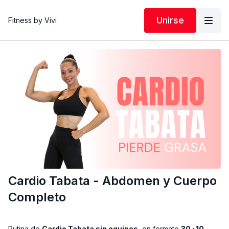
Unirse
Fitness by Vivi
Cardio Tabata - Abdomen y Cuerpo
Completo
Rutina de
Cardio Tabata sin equipos
, en formato
30 : 10
,