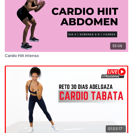
55:06
Cardio Hiit intenso
01:03:17