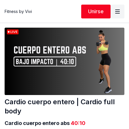
Unirse
Fitness by Vivi
Cardio cuerpo entero | Cardio full
body
Cardio cuerpo entero abs
40:10