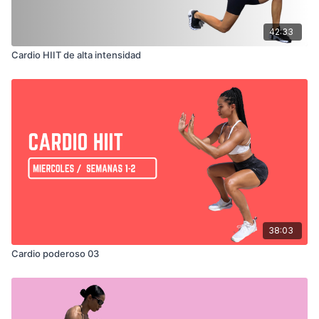
42:33
Cardio HIIT de alta intensidad
38:03
Cardio poderoso 03