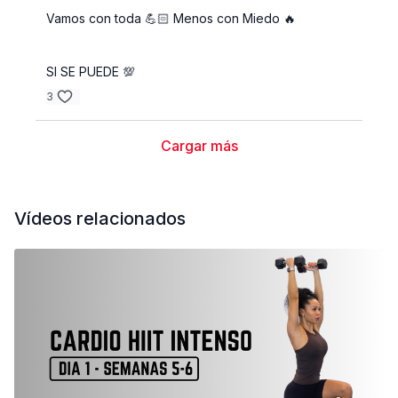
Vamos con toda 💪🏻 Menos con Miedo 🔥
SI SE PUEDE 💯
3
Cargar más
Vídeos relacionados