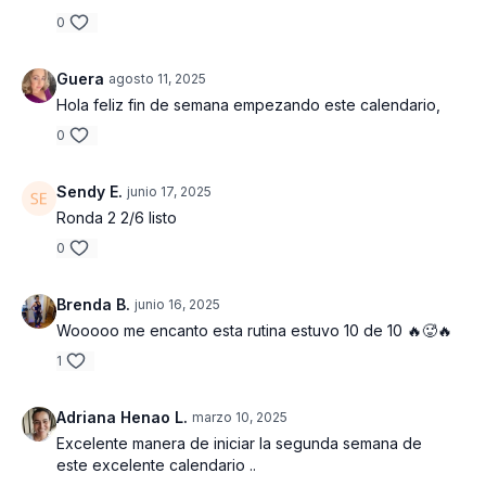
0
Guera
agosto 11, 2025
Hola feliz fin de semana empezando este calendario,
0
Sendy E.
junio 17, 2025
Ronda 2 2/6 listo
0
Brenda B.
junio 16, 2025
Wooooo me encanto esta rutina estuvo 10 de 10 🔥🥵🔥
1
Adriana Henao L.
marzo 10, 2025
Excelente manera de iniciar la segunda semana de
este excelente calendario ..