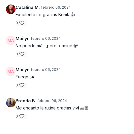
Catalina M.
febrero 06, 2024
Excelente mil gracias Bonita👍
0
Mailyn
febrero 06, 2024
No puedo más ,pero terminé 🫣
0
Mailyn
febrero 06, 2024
Fuego ,🔥
0
Brenda B.
febrero 06, 2024
Me encanto la rutina gracias viví 🙏🏼
0