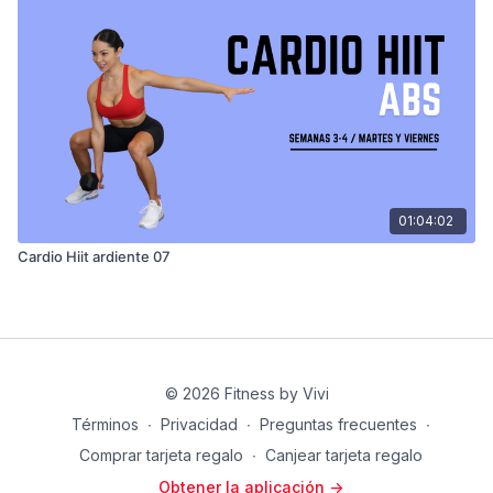
01:04:02
Cardio Hiit ardiente 07
© 2026 Fitness by Vivi
Términos
∙
Privacidad
∙
Preguntas frecuentes
∙
Comprar tarjeta regalo
∙
Canjear tarjeta regalo
Obtener la aplicación ->