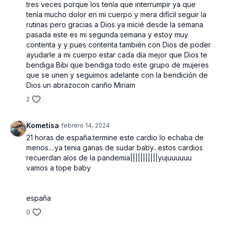
tres veces porque los tenía que interrumpir ya que
tenía mucho dolor en mi cuerpo y mera difícil seguir la
rutinas pero gracias a Dios ya inicié desde la semana
pasada este es mi segunda semana y estoy muy
contenta y y pues contenta también con Dios de poder
ayudarle a mi cuerpo estar cada día mejor que Dios te
bendiga Bibi que bendiga todo este grupo de mujeres
que se unen y seguimos adelante con la bendición de
Dios un abrazocon cariño Miriam
2
Kometisa
febrero 14, 2024
21 horas de españa.termine este cardio lo echaba de
menos....ya tenia ganas de sudar baby...estos cardios
recuerdan alos de la pandemia|||||||||||yujuuuuuu
vamos a tope baby
españa
0