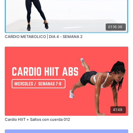
01:16:36
CARDIO METABOLICO | DIA 4 - SEMANA 2
41:49
Cardio HIIT + Saltos con cuerda 012