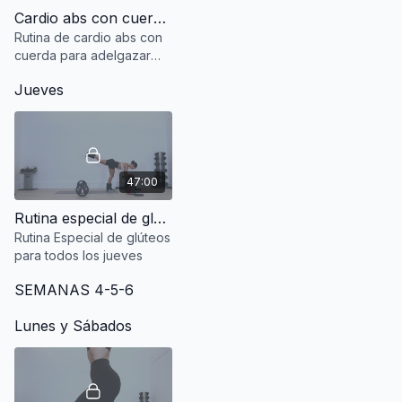
Cardio abs con cuerda.
Disfruta de cada entrenamiento y recuerda TU SI
Rutina de cardio abs con
PUEDES !
cuerda para adelgazar
rápido.
Jueves
47:00
Rutina especial de glúteos
Rutina Especial de glúteos
para todos los jueves
SEMANAS 4-5-6
Lunes y Sábados