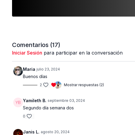
Comentarios (
17
)
Iniciar Sesión
para participar en la conversación
Maria
julio 23, 2024
Buenos días
2
Mostrar respuestas (2)
Yamileth B.
septiembre 03, 2024
Segundo día semana dos
0
Janis L.
agosto 20, 2024