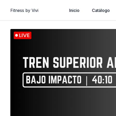
Fitness by Vivi
Inicio
Catálogo