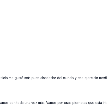

icio me gustó más pues alrededor del mundo y ese ejercicio medio r
mos con toda una vez más. Vamos por esas piernotas que esta inten