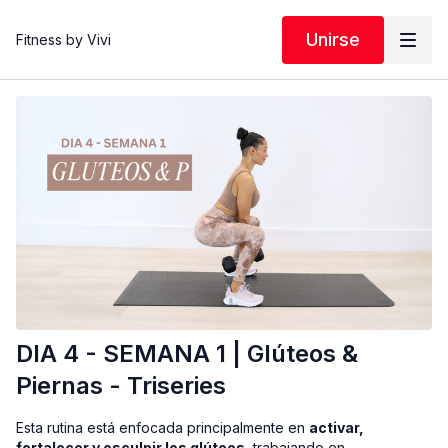
Unirse
Fitness by Vivi
DIA 4 - SEMANA 1 | Glúteos &
Piernas - Triseries
Esta rutina está enfocada principalmente en
activar,
fortalecer y esculpir los glúteos
, trabajando en