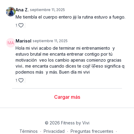
Ana Z.
septiembre 11, 2025
Me tiembla el cuerpo entero jiji la rutina estuvo a fuego.
1
Marisol
septiembre 11, 2025
Hola mi vivi acabo de terminar mi entrenamiento y
estuvo brutal me encanta entrenar contigo por tú
motivación veo los cambio apenas comienzo gracias
vivi.. me encanta cuando dices te coji! 🤣eso significa q
podemos más y más. Buen día mi vivi
1
Cargar más
© 2026 Fitness by Vivi
Términos
∙
Privacidad
∙
Preguntas frecuentes
∙