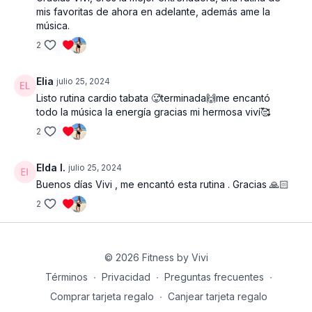
mis favoritas de ahora en adelante, además ame la
música.
2
Elia
julio 25, 2024
Listo rutina cardio tabata 🥵terminada🙌me encantó
todo la música la energía gracias mi hermosa viví🥰
2
Elda I.
julio 25, 2024
Buenos días Vivi , me encantó esta rutina . Gracias 🙏🏻
2
© 2026 Fitness by Vivi
Términos
∙
Privacidad
∙
Preguntas frecuentes
∙
Comprar tarjeta regalo
∙
Canjear tarjeta regalo