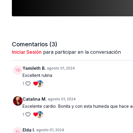
Comentarios (
3
)
Iniciar Sesión
para participar en la conversación
Yamileth B.
agosto 01, 2024
Excellent rutina
1
Catalina M.
agosto 01, 2024
Excelente cardio Bonita y con esta humeda que hace aqu
1
Elda I.
agosto 01, 2024