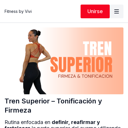
Unirse
Fitness by Vivi
Tren Superior – Tonificación y
Firmeza
Rutina enfocada en
definir, reafirmar y