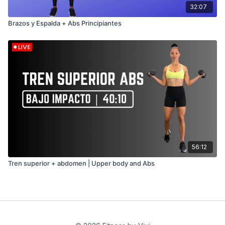
32:07
Brazos y Espalda + Abs Principiantes
56:12
Tren superior + abdomen | Upper body and Abs