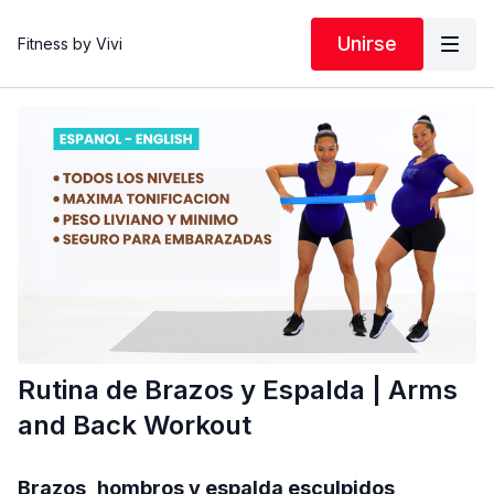
Unirse
Fitness by Vivi
Rutina de Brazos y Espalda | Arms
and Back Workout
Brazos, hombros y espalda esculpidos