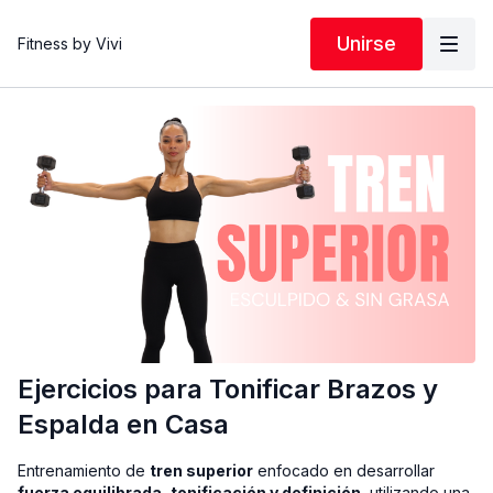
Unirse
Fitness by Vivi
Ejercicios para Tonificar Brazos y
Espalda en Casa
Entrenamiento de
tren superior
enfocado en desarrollar
fuerza equilibrada, tonificación y definición
, utilizando una