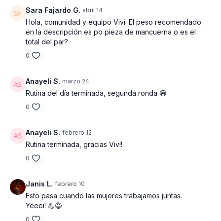
Sara Fajardo G.
abril 14
Hola, comunidad y equipo Viví. El peso recomendado
en la descripción es po pieza de mancuerna o es el
total del par?
0
Anayeli S.
marzo 24
Rutina del día terminada, segunda ronda 😄
0
Anayeli S.
febrero 12
Rutina terminada, gracias Viví!
0
Janis L.
febrero 10
Esto pasa cuando las mujeres trabajamos juntas.
Yeeei! 💪😅
0