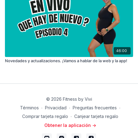
46:00
Novedades y actualizaciones. ¡Vamos a hablar de la web y la app!
© 2026 Fitness by Vivi
Términos
∙
Privacidad
∙
Preguntas frecuentes
∙
Comprar tarjeta regalo
∙
Canjear tarjeta regalo
Obtener la aplicación ->