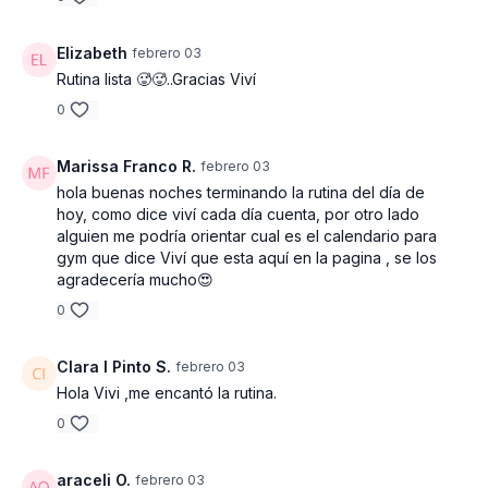
Elizabeth
febrero 03
Rutina lista 🥵🥵..Gracias Viví
0
Marissa Franco R.
febrero 03
hola buenas noches terminando la rutina del día de
hoy, como dice viví cada día cuenta, por otro lado
alguien me podría orientar cual es el calendario para
gym que dice Viví que esta aquí en la pagina , se los
agradecería mucho😍
0
Clara I Pinto S.
febrero 03
Hola Vivi ,me encantó la rutina.
0
araceli O.
febrero 03