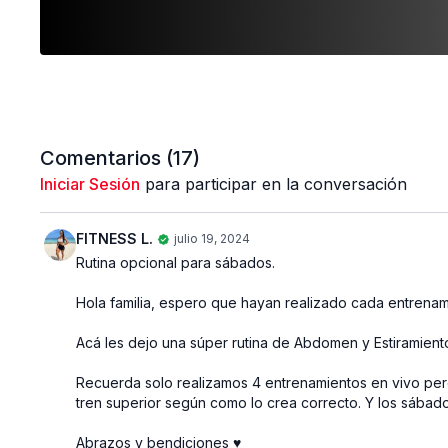
Comentarios (
17
)
Iniciar Sesión
para participar en la conversación
FITNESS L.
julio 19, 2024
Rutina opcional para sábados.
Hola familia, espero que hayan realizado cada entrenami
Acá les dejo una súper rutina de Abdomen y Estiramiento
Recuerda solo realizamos 4 entrenamientos en vivo pero 
tren superior según como lo crea correcto. Y los sábado
Abrazos y bendiciones ♥️