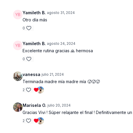
Yamileth B.
agosto 31, 2024
Otro día más
0
Yamileth B.
agosto 24, 2024
Excelente rutina gracias 🙏 hermosa
0
vanessa
julio 21, 2024
Terminada madre mía madre mía 🥵🥵🥵
2
Marisela O.
julio 20, 2024
Gracias Vivi ! Súper relajante el final ! Definitivamente
2