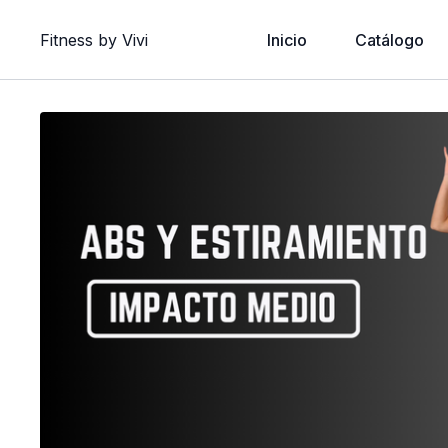
Fitness by Vivi
Inicio
Catálogo