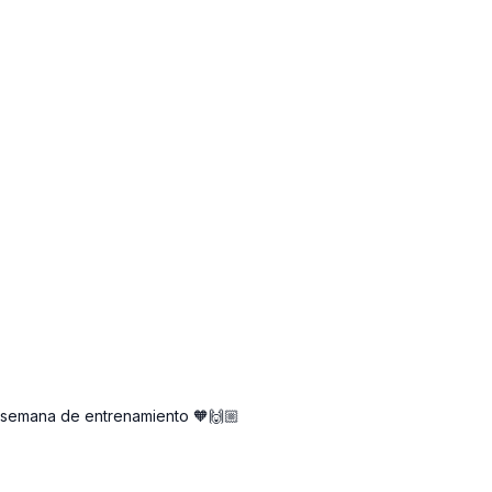
sta semana de entrenamiento 🧡🙌🏼