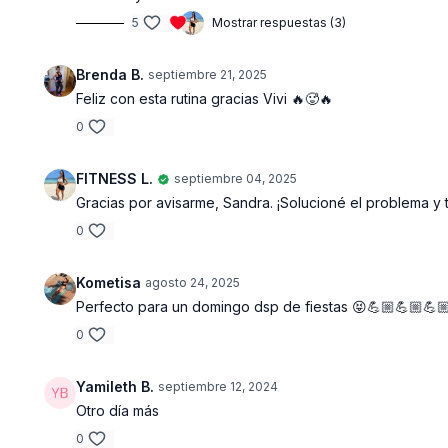
5
Mostrar respuestas (3)
Brenda B.
septiembre 21, 2025
Feliz con esta rutina gracias Vivi 🔥🥵🔥
0
FITNESS L.
septiembre 04, 2025
Gracias por avisarme, Sandra. ¡Solucioné el problema y t
0
Kometisa
agosto 24, 2025
Perfecto para un domingo dsp de fiestas 😝💪🏼💪🏼💪
0
Yamileth B.
septiembre 12, 2024
Otro día más
0