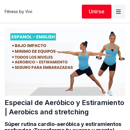
Unirse
Fitness by Vivi
Especial de Aeróbico y Estiramiento
| Aerobics and stretching
Súper rutina cardio-aeróbica y estiramientos