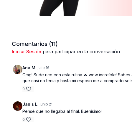
Comentarios (
11
)
Iniciar Sesión
para participar en la conversación
Ana M.
julio 16
Omg! Sude rico con esta rutina 🔥 wow increíble! Sabes a
que casi no tenia y hasta mi esposo me a comprado sets
0
Janis L.
junio 21
Pensé que no llegaba al final. Buenisimo!
0