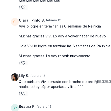
🙌🏽🙌🏽🙌🏽🙌🏽🙌🏽🙌🏽
1
Clara I Pinto S.
febrero 12
Vivi lo logre en terminar las 6 semanas de Reinicia.
Muchas gracias Vivi. Lo voy a volver hacer de nuevo.
Hola Vivi lo logre en terminar las 6 semanas de Raunicia
Muchas gracias. Lo voy repetir nuevamente.
1
Lily S.
febrero 12
Que bárbara Vivi cerraste con broche de oro 🙌🏼👏🏼👏
hablas estoy súper apuntada y lista 🙋🏻‍♀️
1
Beatriz P.
febrero 12