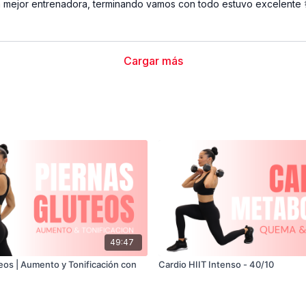
la mejor entrenadora, terminando vamos con todo estuvo excelente 💯
Cargar más
49:47
eos | Aumento y Tonificación con
Cardio HIIT Intenso - 40/10