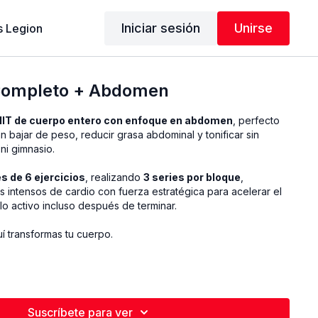
Iniciar sesión
Unirse
 Legion
Completo + Abdomen
IIT de cuerpo entero con enfoque en abdomen
, perfecto
 bajar de peso, reducir grasa abdominal y tonificar sin
ni gimnasio.
s de 6 ejercicios
, realizando
3 series por bloque
,
intensos de cardio con fuerza estratégica para acelerar el
o activo incluso después de terminar.
í transformas tu cuerpo.
Suscríbete para ver