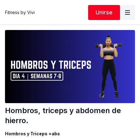
Unirse
Fitness by Vivi
Hombros, triceps y abdomen de
hierro.
Hombros y Triceps +abs