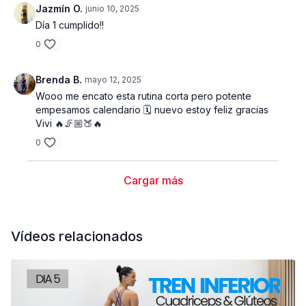
Jazmín O.
junio 10, 2025
Día 1 cumplido!!
0
Brenda B.
mayo 12, 2025
Wooo me encato esta rutina corta pero potente
empesamos calendario 🗓️ nuevo estoy feliz gracias
Vivi 🔥🦵🏼🍑🔥
0
Cargar más
Vídeos relacionados