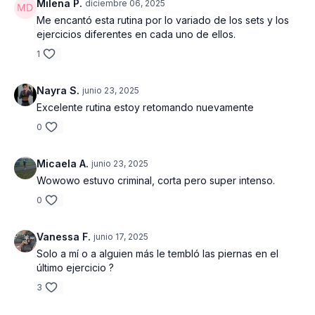
Milena P.
diciembre 06, 2025
Me encantó esta rutina por lo variado de los sets y los
ejercicios diferentes en cada uno de ellos.
1
Nayra S.
junio 23, 2025
Excelente rutina estoy retomando nuevamente
0
Micaela A.
junio 23, 2025
Wowowo estuvo criminal, corta pero super intenso.
0
Vanessa F.
junio 17, 2025
Solo a mí o a alguien más le tembló las piernas en el
último ejercicio ?
3