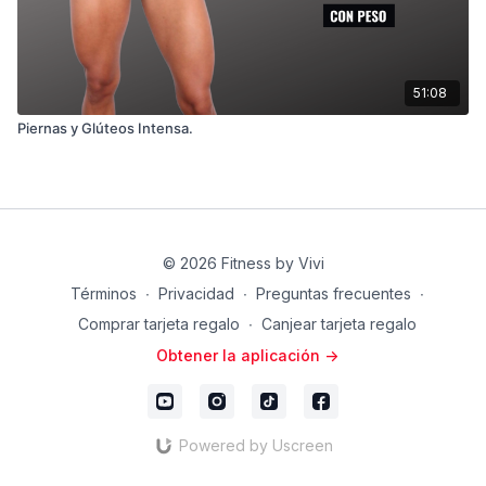
51:08
Piernas y Glúteos Intensa.
© 2026 Fitness by Vivi
Términos
∙
Privacidad
∙
Preguntas frecuentes
∙
Comprar tarjeta regalo
∙
Canjear tarjeta regalo
Obtener la aplicación ->
Powered by Uscreen