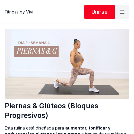
Unirse
Fitness by Vivi
Piernas & Glúteos (Bloques
Progresivos)
Esta rutina está diseñada para
aumentar, tonificar y
endurecer los glúteos y las piernas
a través de un método