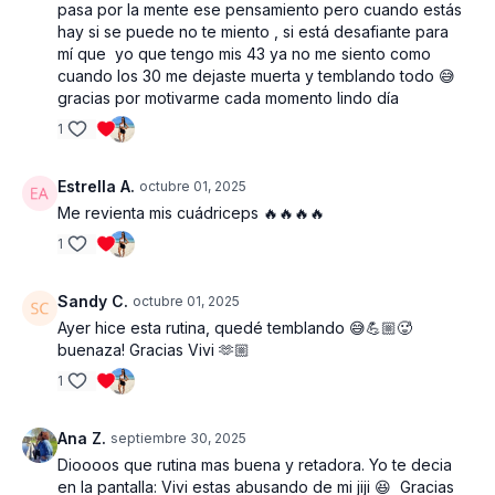
pasa por la mente ese pensamiento pero cuando estás
hay si se puede no te miento , si está desafiante para
mí que yo que tengo mis 43 ya no me siento como
cuando los 30 me dejaste muerta y temblando todo 😅
gracias por motivarme cada momento lindo día
1
Estrella A.
octubre 01, 2025
Me revienta mis cuádriceps 🔥🔥🔥🔥
1
Sandy C.
octubre 01, 2025
Ayer hice esta rutina, quedé temblando 😅💪🏼🥵
buenaza! Gracias Vivi 🫶🏼
1
Ana Z.
septiembre 30, 2025
Dioooos que rutina mas buena y retadora. Yo te decia
en la pantalla: Vivi estas abusando de mi jiji 😆 Gracias