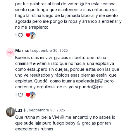
por tus palabras al final de video 😘 En esta semana
siento que tengo que mantenerme mas enfocada ya
hago la rutina luego de la jornada laboral y me siento
agotada pero me pongo la ropa y arranco a entrenar y
no me arrepiento.
1
Marisol
septiembre 30, 2025
Buenos dias mi vivi gracias mi bella.. que rutina
criminal!!!🔥🔥tenia rato que no hacía una explosiva
como esta...pero sin quejas, porque estas son las que
uno ve resultados y rápidos esas piernas están que
explotan. Quedé como iguana apaleada.🙌🤣 pero
contenta y orgullosa de mi yo si puedo👏👍✨️
1
Luz H.
septiembre 30, 2025
Que rutina mi bella Vivi 🤗 me encantó y no sabes lo
que sude jaja puro fuego baby 💪 gracias por tan
execelentes rutinas