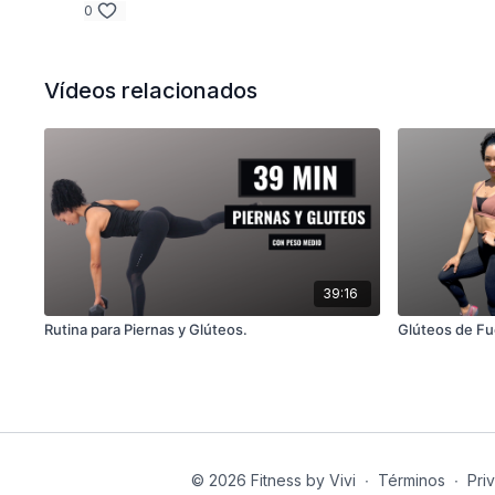
0
Vídeos relacionados
39:16
Rutina para Piernas y Glúteos.
Glúteos de F
© 2026 Fitness by Vivi
∙
Términos
∙
Pri