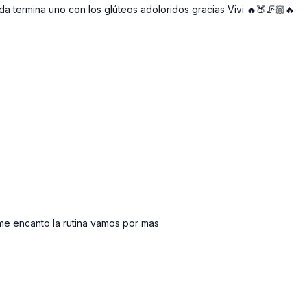
a termina uno con los glúteos adoloridos gracias Vivi 🔥🍑🦵🏼🔥
e encanto la rutina vamos por mas