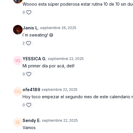
Woooo esta súper poderosa estar rutina 10 de 10 sin dud
0
Janis L.
septiembre 26, 2025
I´m sweating! 😅
2
YESSICA G.
septiembre 22, 2025
Mi primer día por acá, deli!
0
ofe4189
septiembre 22, 2025
Hoy toco empezar el segundo mes de este calendario m
0
Sendy E.
septiembre 22, 2025
Vamos