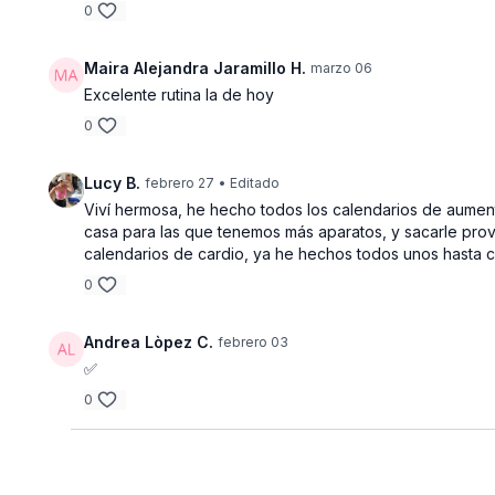
0
Maira Alejandra Jaramillo H.
marzo 06
Excelente rutina la de hoy
0
Lucy B.
febrero 27
• Editado
Viví hermosa, he hecho todos los calendarios de aume
casa para las que tenemos más aparatos, y sacarle prov
calendarios de cardio, ya he hechos todos unos hasta c
0
Andrea Lòpez C.
febrero 03
✅
0