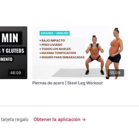
46:09
55:08
Piernas de acero | Steel Leg Workout
 tarjeta regalo
Obtener la aplicación ->