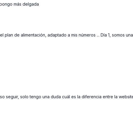
e pongo más delgada
l plan de alimentación, adaptado a mis números ... Día 1, somos unas
so seguir, solo tengo una duda cuál es la diferencia entre la websit