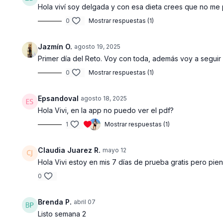
Hola viví soy delgada y con esa dieta crees que no m
0
Mostrar respuestas (1)
Jazmín O.
agosto 19, 2025
Primer día del Reto. Voy con toda, además voy a seguir e
0
Mostrar respuestas (1)
Epsandoval
agosto 18, 2025
Hola Vivi, en la app no puedo ver el pdf?
1
Mostrar respuestas (1)
Claudia Juarez R.
mayo 12
Hola Vivi estoy en mis 7 días de prueba gratis pero pien
0
Brenda P.
abril 07
Listo semana 2