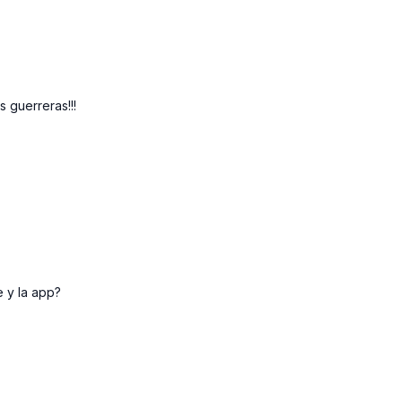
 guerreras!!!
e y la app?