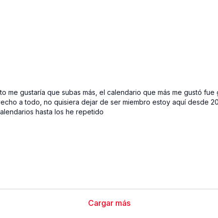
nto me gustaría que subas más, el calendario que más me gustó fu
echo a todo, no quisiera dejar de ser miembro estoy aquí desde 202
alendarios hasta los he repetido
Cargar más