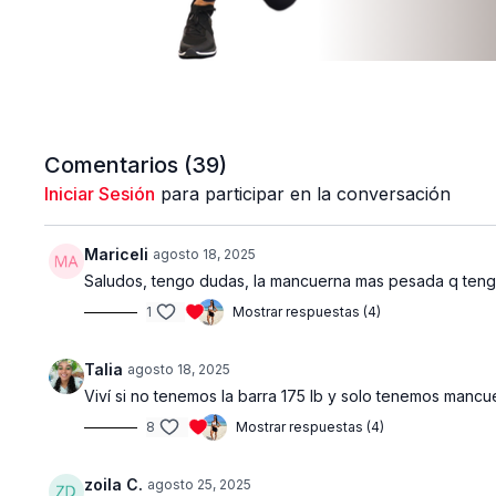
Comentarios (
39
)
Iniciar Sesión
para participar en la conversación
Mariceli
agosto 18, 2025
Saludos, tengo dudas, la mancuerna mas pesada q tengo e
1
Mostrar respuestas (4)
Talia
agosto 18, 2025
Viví si no tenemos la barra 175 lb y solo tenemos man
8
Mostrar respuestas (4)
zoila C.
agosto 25, 2025