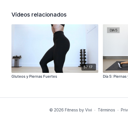
Vídeos relacionados
57:17
Gluteos y Piernas Fuertes
Día 5: Pierna
© 2026 Fitness by Vivi
∙
Términos
∙
Pri