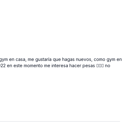
e gym en casa, me gustaría que hagas nuevos, como gym en
2 en este momento me interesa hacer pesas 🏋🏻‍♀️ no