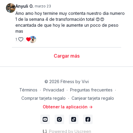
Anyuli O.
marzo 23
Amo amo hoy termine muy contenta nuestro dia numero
1 de la semana 4 de transformación total 😍😍
encantada de que hoy le aumente un poco de peso
mas
1
Cargar más
© 2026 Fitness by Vivi
Términos
∙
Privacidad
∙
Preguntas frecuentes
∙
Comprar tarjeta regalo
∙
Canjear tarjeta regalo
Obtener la aplicación ->
Powered by Uscreen