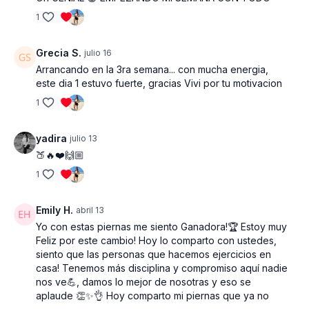
1
Grecia S.
julio 16
Arrancando en la 3ra semana... con mucha energia,
este dia 1 estuvo fuerte, gracias Vivi por tu motivacion
1
yadira
julio 13
🍑🔥❤️🙌🏼
1
Emily H.
abril 13
Yo con estas piernas me siento Ganadora!🏆 Estoy muy
Feliz por este cambio! Hoy lo comparto con ustedes,
siento que las personas que hacemos ejercicios en
casa! Tenemos más disciplina y compromiso aquí nadie
nos ve💪, damos lo mejor de nosotras y eso se
aplaude 👏✨👌 Hoy comparto mi piernas que ya no