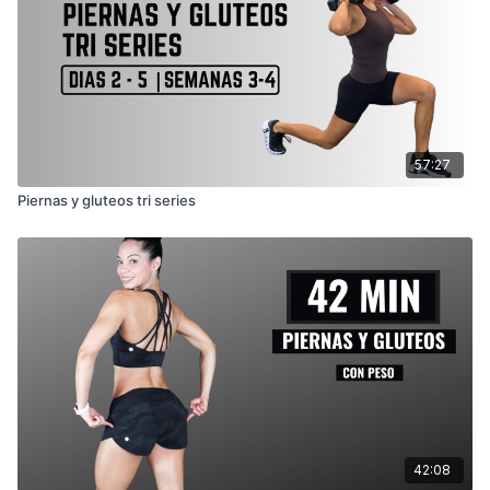
57:27
Piernas y gluteos tri series
42:08