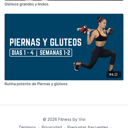
Glúteos grandes y lindos.
44:12
Rutina potente de Piernas y glúteos
© 2026 Fitness by Vivi
Términos
∙
Privacidad
∙
Preguntas frecuentes
∙