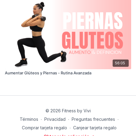
56:05
Aumentar Glúteos y Piernas - Rutina Avanzada
© 2026 Fitness by Vivi
Términos
∙
Privacidad
∙
Preguntas frecuentes
∙
Comprar tarjeta regalo
∙
Canjear tarjeta regalo