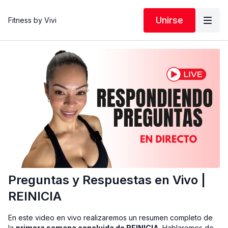
Unirse
Fitness by Vivi
Preguntas y Respuestas en Vivo |
REINICIA
En este video en vivo realizaremos un resumen completo de
la
primera semana concluida de REINICIA
. Hablaremos de