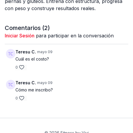
piernas y glúteos. Entrena con estructura, progresa
con peso y construye resultados reales.
Comentarios (
2
)
Iniciar Sesión
para participar en la conversación
Teresu C.
mayo 09
Cuál es el costo?
0
Teresu C.
mayo 09
Cómo me inscribo?
0
© 2026 Fitness by Vivi