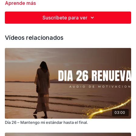
camino.
Aprende más
Suscríbete para ver
Vídeos relacionados
03:00
Día 26 – Mantengo mi estándar hasta el final.