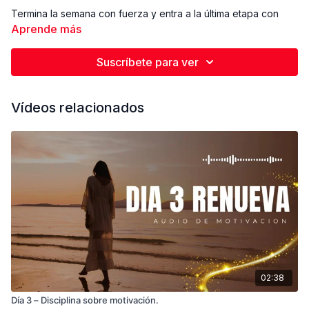
Termina la semana con fuerza y entra a la última etapa con
determinación.
Aprende más
Suscríbete para ver
Vídeos relacionados
02:38
Día 3 – Disciplina sobre motivación.