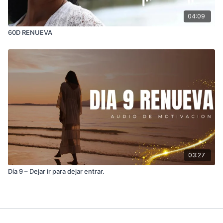
04:09
60D RENUEVA
03:27
Día 9 – Dejar ir para dejar entrar.