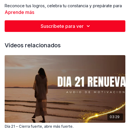
Reconoce tus logros, celebra tu constancia y prepárate para
subir el nivel.
Aprende más
Suscríbete para ver
Vídeos relacionados
03:29
Día 21 – Cierra fuerte, abre más fuerte.