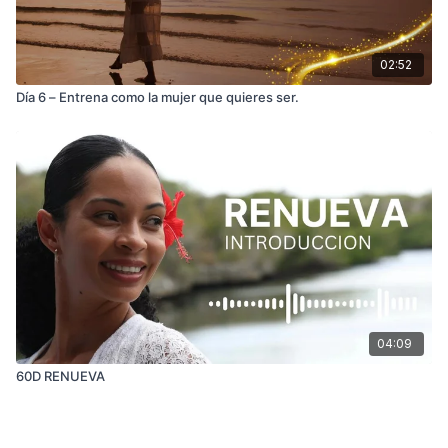
02:52
Día 6 – Entrena como la mujer que quieres ser.
04:09
60D RENUEVA