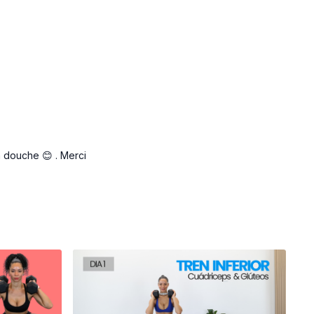
a douche 😊 . Merci