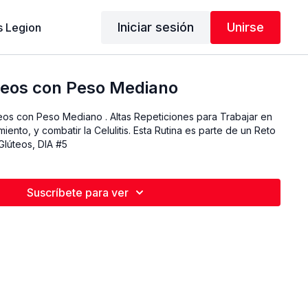
Iniciar sesión
Unirse
 Legion
teos con Peso Mediano
teos con Peso Mediano . Altas Repeticiones para Trabajar en
iento, y combatir la Celulitis. Esta Rutina es parte de un Reto
Glúteos, DIA #5
Suscríbete para ver