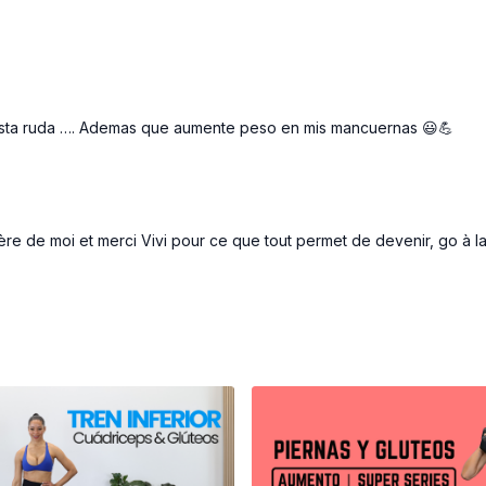
 esta ruda …. Ademas que aumente peso en mis mancuernas 😃💪
fière de moi et merci Vivi pour ce que tout permet de devenir, go à l