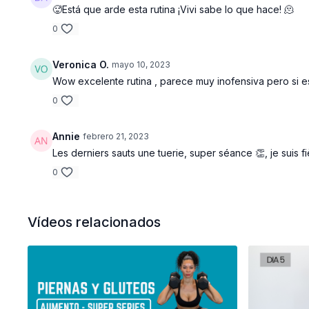
🥵Está que arde esta rutina ¡Vivi sabe lo que hace! 🫠
0
Veronica O.
mayo 10, 2023
Wow excelente rutina , parece muy inofensiva pero si
0
Annie
febrero 21, 2023
Les derniers sauts une tuerie, super séance 👏, je suis 
0
Vídeos relacionados