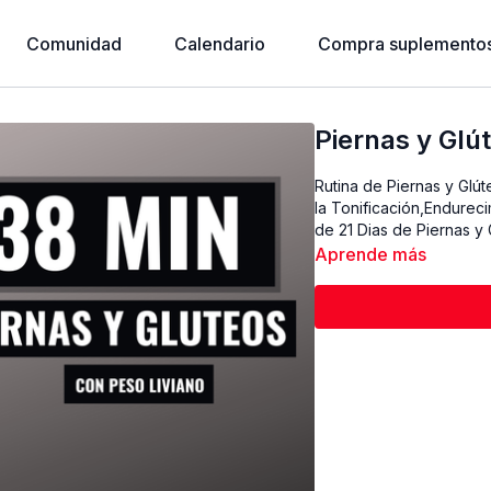
Comunidad
Calendario
Compra suplementos
Piernas y Glú
Rutina de Piernas y Glú
la Tonificación,Endurecim
de 21 Dias de Piernas y 
Aprende más