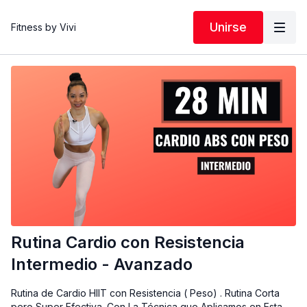
Unirse
Fitness by Vivi
Rutina Cardio con Resistencia
Intermedio - Avanzado
Rutina de Cardio HIIT con Resistencia ( Peso) . Rutina Corta
pero Super Efectiva. Con La Técnica que Aplicamos en Esta