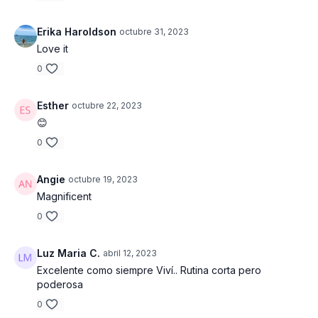
Erika Haroldson
octubre 31, 2023
Love it
0
Esther
octubre 22, 2023
😊
0
Angie
octubre 19, 2023
Magnificent
0
Luz Maria C.
abril 12, 2023
Excelente como siempre Viví.. Rutina corta pero
poderosa
0