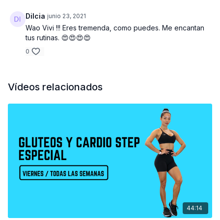
Dilcia
junio 23, 2021
Wao Vivi !!! Eres tremenda, como puedes. Me encantan
tus rutinas. 😍😍😍😍
0
Vídeos relacionados
44:14