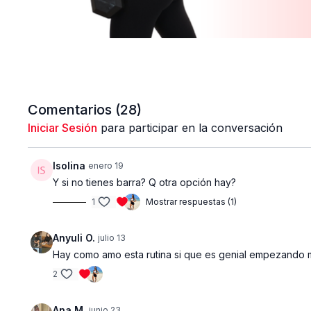
Comentarios (
28
)
Iniciar Sesión
para participar en la conversación
Isolina
enero 19
Y si no tienes barra? Q otra opción hay?
1
Mostrar respuestas (1)
Anyuli O.
julio 13
Hay como amo esta rutina si que es genial empezando mi
2
Ana M.
junio 23