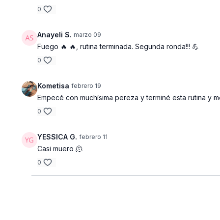
0
Anayeli S.
marzo 09
Fuego 🔥 🔥, rutina terminada. Segunda ronda!!! 💪
0
Kometisa
febrero 19
Empecé con muchísima pereza y terminé esta rutina y me
0
YESSICA G.
febrero 11
Casi muero 🫠
0