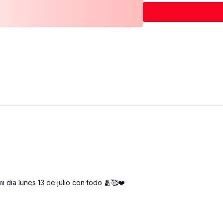
 dia lunes 13 de julio con todo 🫂🥰❤️