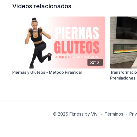
Vídeos relacionados
52:16
Piernas y Glúteos - Método Piramidal
Transformaci
Premiaciones 
© 2026 Fitness by Vivi
∙
Términos
∙
Pri