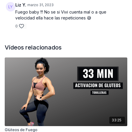
Liz Y.
marzo 31, 2023
Fuego baby !!! No se si Vivi cuenta mal o a que
velocidad ella hace las repeticiones 😅
0
Vídeos relacionados
33:25
Glúteos de Fuego