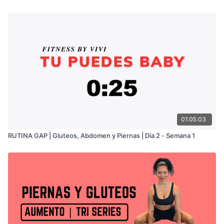
01:05:03
RUTINA GAP | Gluteos, Abdomen y Piernas | Dia 2 - Semana 1