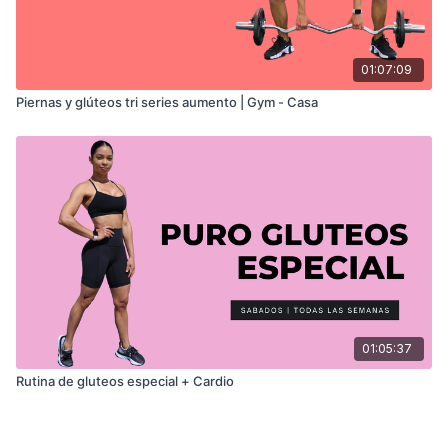
01:07:09
Piernas y glúteos tri series aumento | Gym - Casa
01:05:37
Rutina de gluteos especial + Cardio